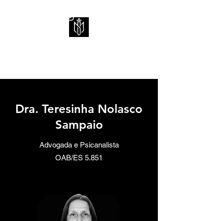
SAMPAIO MARTINS Advocacia
Dra. Teresinha Nolasco
Sampaio
Advogada e Psicanalista
OAB/ES 5.851