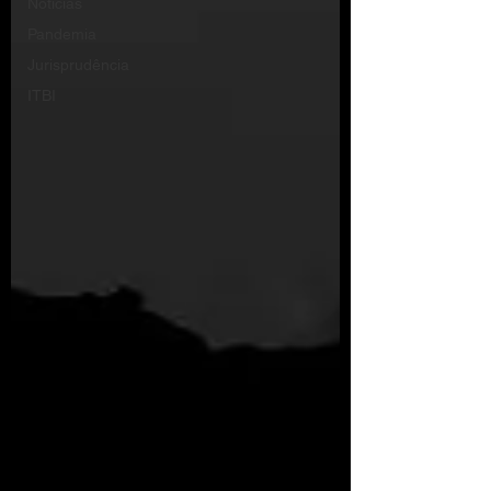
Notícias
Pandemia
Jurisprudência
ITBI