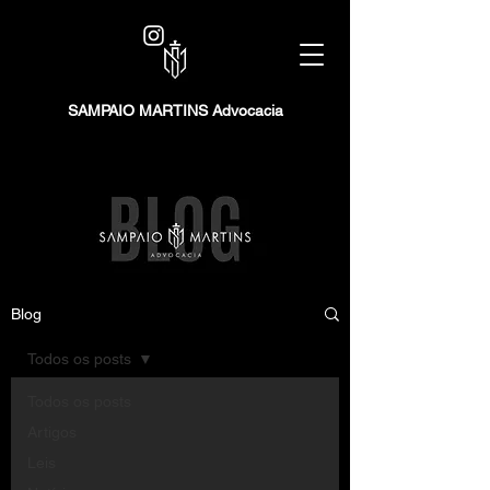
SAMPAIO MARTINS Advocacia
Blog
Todos os posts
Todos os posts
Artigos
Leis