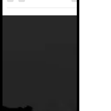
em 2000, até hoje.