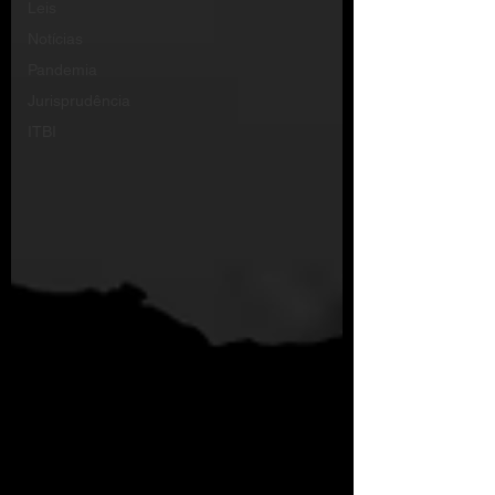
Leis
Notícias
Pandemia
Jurisprudência
ITBI