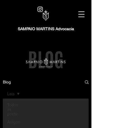
SAMPAIO MARTINS Advocacia
Blog
Leis
Todos
os
posts
Artigos