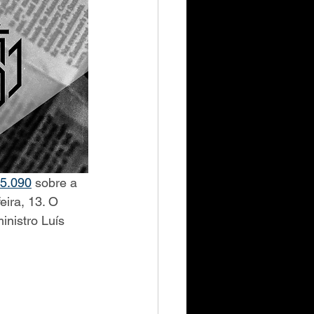
5.090
 sobre a 
ira, 13. O 
inistro Luís 