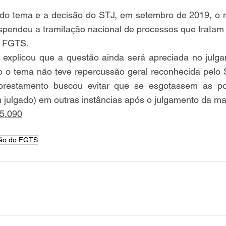
spendeu a tramitação nacional de processos que tratam d
 FGTS. 
 explicou que a questão ainda será apreciada no julga
 o tema não teve repercussão geral reconhecida pelo 
obrestamento buscou evitar que se esgotassem as pos
m julgado) em outras instâncias após o julgamento da ma
5.090
ão do FGTS