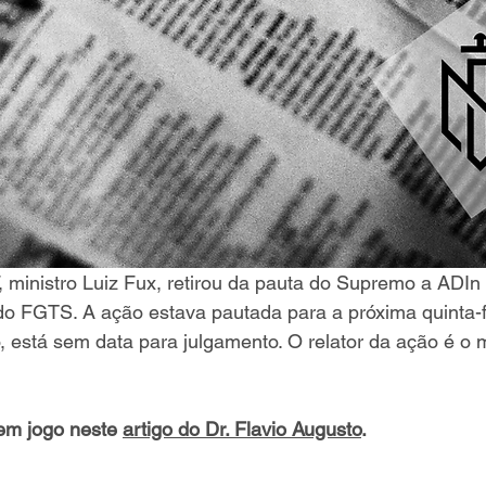
 ministro Luiz Fux, retirou da pauta do Supremo a ADIn 
o FGTS. A ação estava pautada para a próxima quinta-fe
 está sem data para julgamento. O relator da ação é o m
em jogo neste 
artigo do Dr. Flavio Augusto
.