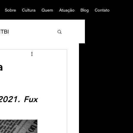
Sobre
Cultura
Quem
Atuação
Blog
Contato
ITBI
a
021. Fux 