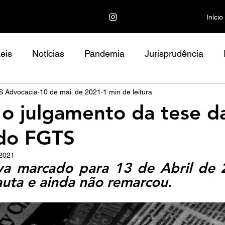
Início
eis
Notícias
Pandemia
Jurisprudência
 Advocacia
10 de mai. de 2021
1 min de leitura
 o julgamento da tese d
 do FGTS
 2021
va marcado para 13 de Abril de 2
auta e ainda não remarcou.