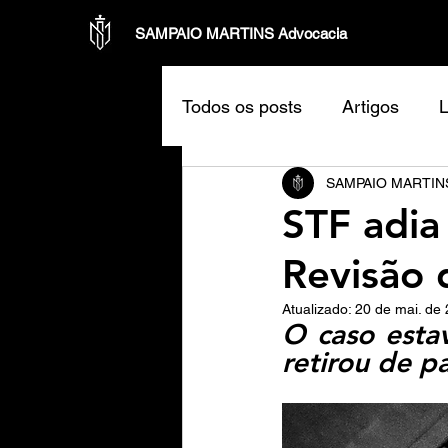
SAMPAIO MARTINS Advocacia
Todos os posts
Artigos
L
SAMPAIO MARTINS
STF adia
Revisão
Atualizado:
20 de mai. de
O caso esta
retirou de p