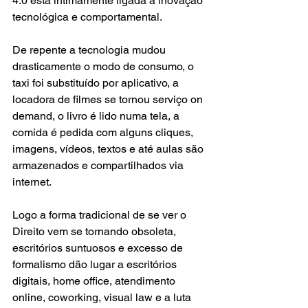
4.0 está intimamente ligada à inovação 
tecnológica e comportamental.
De repente a tecnologia mudou 
drasticamente o modo de consumo, o 
taxi foi substituído por aplicativo, a 
locadora de filmes se tornou serviço on 
demand, o livro é lido numa tela, a 
comida é pedida com alguns cliques, 
imagens, vídeos, textos e até aulas são 
armazenados e compartilhados via 
internet.
Logo a forma tradicional de se ver o 
Direito vem se tornando obsoleta, 
escritórios suntuosos e excesso de 
formalismo dão lugar a escritórios 
digitais, home office, atendimento 
online, coworking, visual law e a luta 